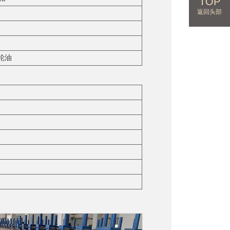
TOP
返回头部
轮油