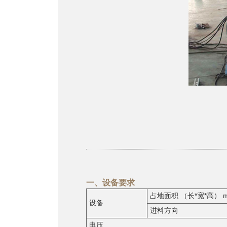
一、设备要求
占地面积 （长*宽*高） 
设备
进料方向
电压