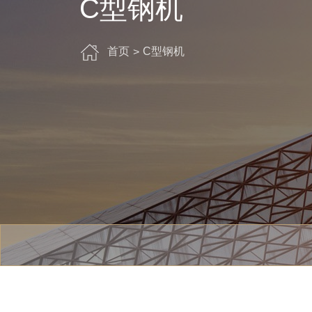
C型钢机
首页
C型钢机
>