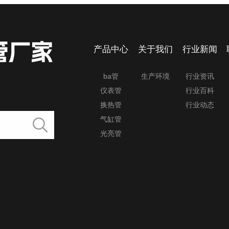
产品中心
关于我们
行业新闻
ba管
生产环境
行业资讯
仪表管
行业百科
换热管
行业动态
气缸管
光亮管