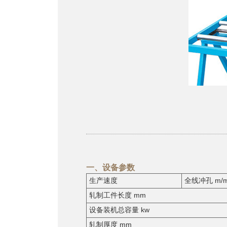
一、设备参数
生产速度
全线冲孔 m/m
轧制工件长度 mm
设备装机总容量 kw
轧制厚度 mm