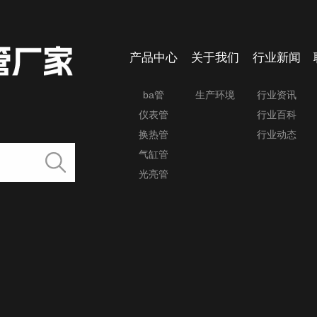
产品中心
关于我们
行业新闻
ba管
生产环境
行业资讯
仪表管
行业百科
换热管
行业动态
气缸管
光亮管