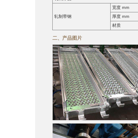
宽度 mm
轧制带钢
厚度 mm
材质
二、产品图片