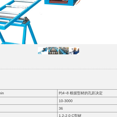
in
约4~8 根据型材的孔距决定
10-3000
36
1.2-2.0 C型材