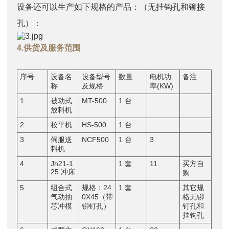
设备还可以生产如下规格的产品：（无挂钩孔和铆接
孔）：
4.供货及服务范围
序号
设备名
设备型号
数量
电机功
备注
称
及规格
率(KW)
1
被动式
MT-500
1 台
放料机
2
校平机
HS-500
1 台
3
伺服送
NCF500
1 台
3
料机
4
Jh21-1
1 套
11
买方自
25 冲床
购
5
组合式
规格：24
1 套
其它规
气动抽
0X45（带
格无铆
芯冲模
铆钉孔）
钉孔和
挂钩孔