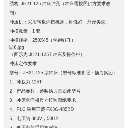
结构: JH21-125 冲床冲孔（冲床需按照供方要求改
制）
冲压机：采用钢板焊接机身，刚性好，外形美观。
冲模数量：1 套
冲模规格：250X45（带铆钉孔）
（图示为 JH21-125T 冲床及操作柜）
冲床定作要求：
型号：JH21-125 型冲床（型号标准参照：扬力集团）
1、冲裁力 125T
2、产品参数，参照扬力集团此型号
3、冲床台面板尺寸按照图纸要求
4、PLC 采用三菱 FX3G-485BD
5、电压为 380V，50HZ
6、低压电气采用施耐德