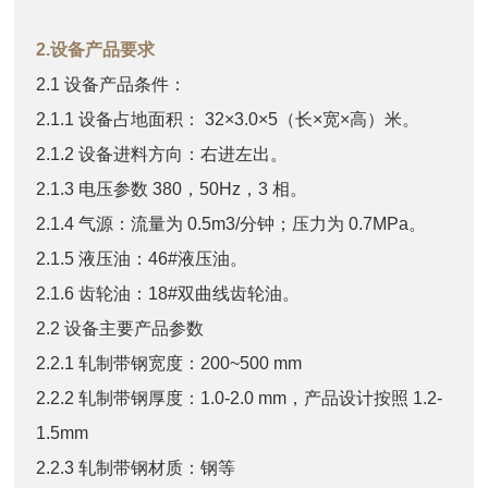
2.设备产品要求
2.1 设备产品条件：
2.1.1 设备占地面积： 32×3.0×5（长×宽×高）米。
2.1.2 设备进料方向：右进左出。
2.1.3 电压参数 380，50Hz，3 相。
2.1.4 气源：流量为 0.5m3/分钟；压力为 0.7MPa。
2.1.5 液压油：46#液压油。
2.1.6 齿轮油：18#双曲线齿轮油。
2.2 设备主要产品参数
2.2.1 轧制带钢宽度：200~500 mm
2.2.2 轧制带钢厚度：1.0-2.0 mm，产品设计按照 1.2-
1.5mm
2.2.3 轧制带钢材质：钢等