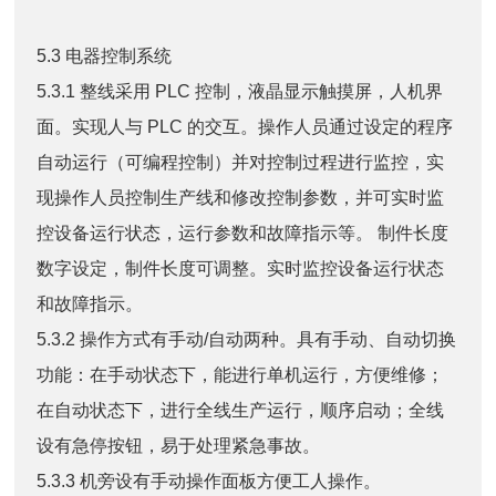
5.3 电器控制系统
5.3.1 整线采用 PLC 控制，液晶显示触摸屏，人机界
面。实现人与 PLC 的交互。操作人员通过设定的程序
自动运行（可编程控制）并对控制过程进行监控，实
现操作人员控制生产线和修改控制参数，并可实时监
控设备运行状态，运行参数和故障指示等。 制件长度
数字设定，制件长度可调整。实时监控设备运行状态
和故障指示。
5.3.2 操作方式有手动/自动两种。具有手动、自动切换
功能：在手动状态下，能进行单机运行，方便维修；
在自动状态下，进行全线生产运行，顺序启动；全线
设有急停按钮，易于处理紧急事故。
5.3.3 机旁设有手动操作面板方便工人操作。