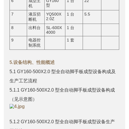
6
成型主
GY160
1 台
22
型
机
7
液压切
YQ500X
1 台
5.5
2.0Z
断机
8
出料台
SL-600X
1 台
4000
9
电器控
1 套
制系统
5.设备结构、性能概述
5.1 GY160-500X2.0 型全自动脚手板成型设备构成及
生产工艺流程
5.1.1 GY160-500X2.0 型全自动脚手板成型设备构成
（见示意图）
5.1.2 GY160-500X2.0 型全自动脚手板成型设备生产