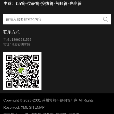
联系方式
手机 : 18961631555
地址 : 江苏苏州常熟
Copyright © 2023-2031 苏州常熟不锈钢管厂家 All Rights
Reserved.
XML
SITEMAP