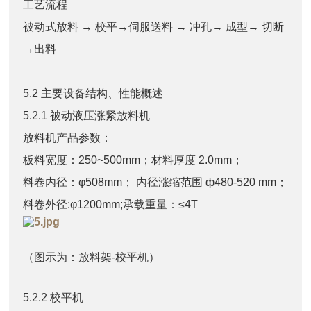
工艺流程
被动式放料 → 校平→伺服送料 → 冲孔→ 成型→ 切断
→出料
5.2 主要设备结构、性能概述
5.2.1 被动液压涨紧放料机
放料机产品参数：
板料宽度：250~500mm；材料厚度 2.0mm；
料卷内径：φ508mm； 内径涨缩范围 ф480-520 mm；
料卷外径:φ1200mm;承载重量：≤4T
（图示为：放料架-校平机）
5.2.2 校平机