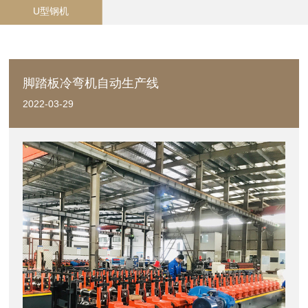
U型钢机
脚踏板冷弯机自动生产线
2022-03-29