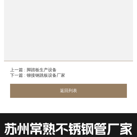
上一篇 : 脚踏板生产设备
下一篇 : 铆接钢跳板设备厂家
返回列表