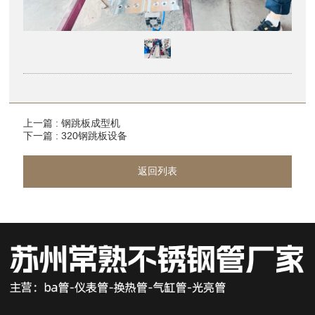
上一篇 : 钢跳板成型机
下一篇 : 320钢跳板设备
返回列表