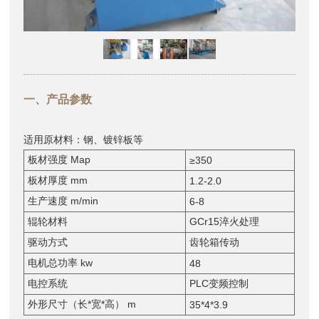
一、产品参数
适用原材料：钢、镀锌板等
板材强度 Map
≥350
板材厚度 mm
1.2-2.0
生产速度 m/min
6-8
辊轮材料
GCr15淬火处理
驱动方式
齿轮箱传动
电机总功率 kw
48
电控系统
PLC变频控制
外形尺寸（长*宽*高） m
35*4*3.9