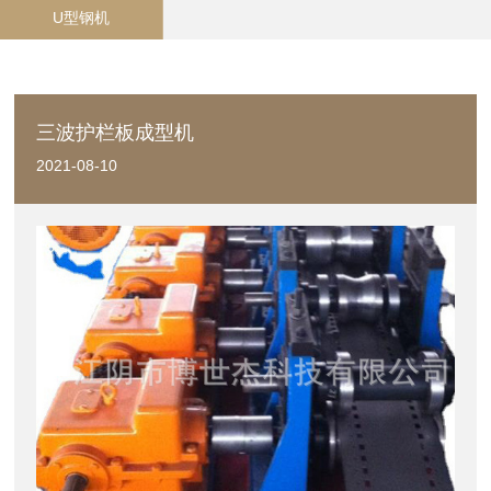
U型钢机
三波护栏板成型机
2021-08-10