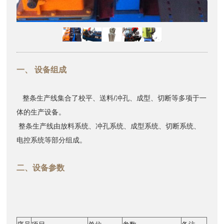
一、 设备组成
整条生产线集合了校平、送料/冲孔、成型、切断等多项于一
体的生产设备。
整条生产线由放料系统、冲孔系统、成型系统、切断系统、
电控系统等部分组成。
二、设备参数