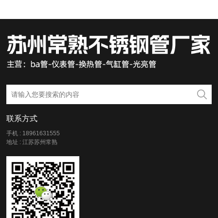
联系方式
手机 : 18961631555
地址 : 江苏苏州常熟