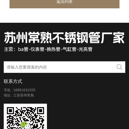
返回列表
联系方式
手机 : 18961631555
地址 : 江苏苏州常熟