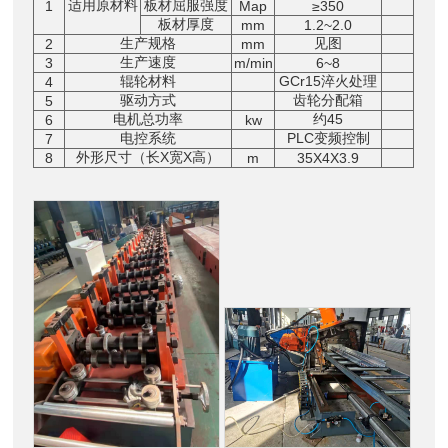
适用原材料
板材屈服强度
1
Map
≥350
板材厚度
mm
1.2~2.0
生产规格
见图
2
mm
生产速度
3
m/min
6~8
辊轮材料
GCr15淬火处理
4
驱动方式
齿轮分配箱
5
电机总功率
约45
6
kw
电控系统
PLC变频控制
7
外形尺寸（长X宽X高）
8
m
35X4X3.9