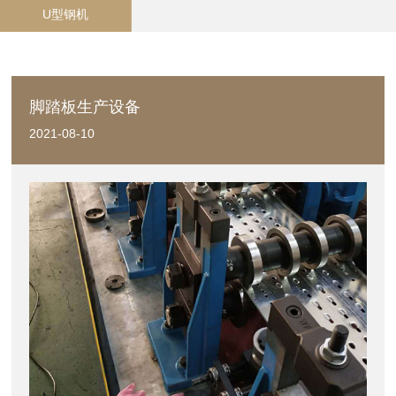
U型钢机
脚踏板生产设备
2021-08-10