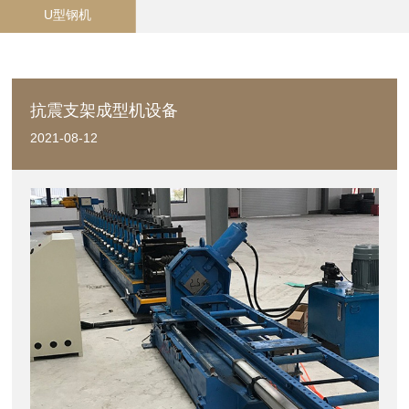
U型钢机
抗震支架成型机设备
2021-08-12