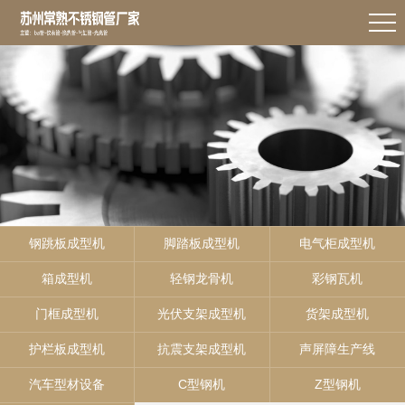
钢跳板成型机
脚踏板成型机
电气柜成型机
箱成型机
轻钢龙骨机
彩钢瓦机
门框成型机
光伏支架成型机
货架成型机
护栏板成型机
抗震支架成型机
声屏障生产线
汽车型材设备
C型钢机
Z型钢机