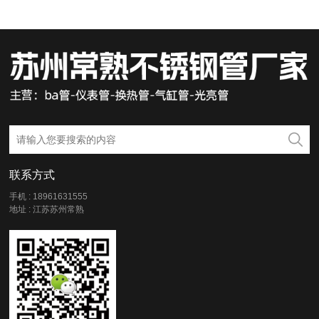
联系方式
手机 : 18961631555
地址 : 江苏苏州常熟