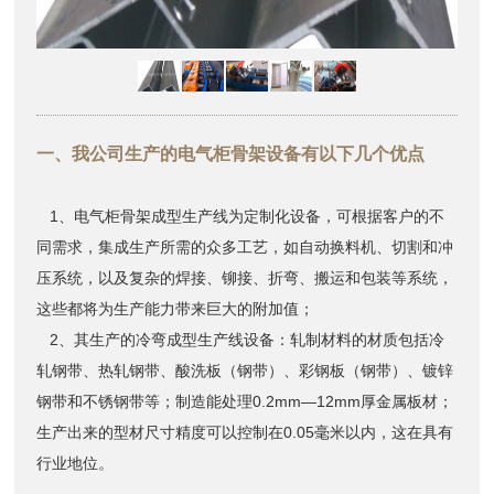
一、我公司生产的电气柜骨架设备有以下几个优点
1、电气柜骨架成型生产线为定制化设备，可根据客户的不
同需求，集成生产所需的众多工艺，如自动换料机、切割和冲
压系统，以及复杂的焊接、铆接、折弯、搬运和包装等系统，
这些都将为生产能力带来巨大的附加值；
2、其生产的冷弯成型生产线设备：轧制材料的材质包括冷
轧钢带、热轧钢带、酸洗板（钢带）、彩钢板（钢带）、镀锌
钢带和不锈钢带等；制造能处理0.2mm―12mm厚金属板材；
生产出来的型材尺寸精度可以控制在0.05毫米以内，这在具有
行业地位。