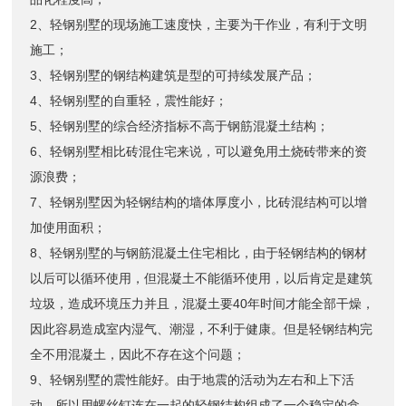
2、轻钢别墅的现场施工速度快，主要为干作业，有利于文明
施工；
3、轻钢别墅的钢结构建筑是型的可持续发展产品；
4、轻钢别墅的自重轻，震性能好；
5、轻钢别墅的综合经济指标不高于钢筋混凝土结构；
6、轻钢别墅相比砖混住宅来说，可以避免用土烧砖带来的资
源浪费；
7、轻钢别墅因为轻钢结构的墙体厚度小，比砖混结构可以增
加使用面积；
8、轻钢别墅的与钢筋混凝土住宅相比，由于轻钢结构的钢材
以后可以循环使用，但混凝土不能循环使用，以后肯定是建筑
垃圾，造成环境压力并且，混凝土要40年时间才能全部干燥，
因此容易造成室内湿气、潮湿，不利于健康。但是轻钢结构完
全不用混凝土，因此不存在这个问题；
9、轻钢别墅的震性能好。由于地震的活动为左右和上下活
动，所以用螺丝钉连在一起的轻钢结构组成了一个稳定的盒