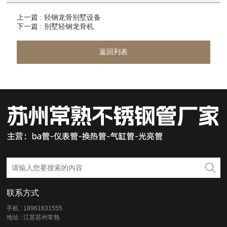
上一篇 : 轻钢龙骨别墅设备
下一篇 : 别墅轻钢龙骨机
返回列表
联系方式
手机 : 18961631555
地址 : 江苏苏州常熟