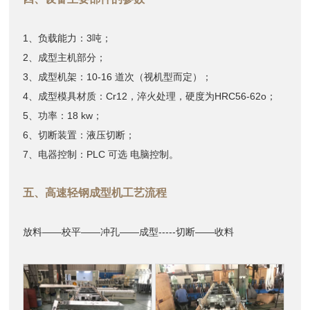
1、负载能力：3吨；
2、成型主机部分；
3、成型机架：10-16 道次（视机型而定）；
4、成型模具材质：Cr12，淬火处理，硬度为HRC56-62o；
5、功率：18 kw；
6、切断装置：液压切断；
7、电器控制：PLC 可选 电脑控制。
五、高速轻钢成型机工艺流程
放料——校平——冲孔——成型-----切断——收料