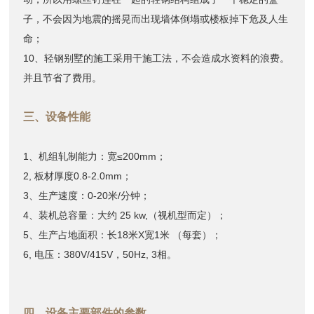
子，不会因为地震的摇晃而出现墙体倒塌或楼板掉下危及人生
命；
10、轻钢别墅的施工采用干施工法，不会造成水资料的浪费。
并且节省了费用。
三、设备性能
1、机组轧制能力：宽≤200mm；
2, 板材厚度0.8-2.0mm；
3、生产速度：0-20米/分钟；
4、装机总容量：大约 25 kw,（视机型而定）；
5、生产占地面积：长18米X宽1米 （每套）；
6, 电压：380V/415V，50Hz, 3相。
四、设备主要部件的参数