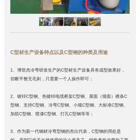
C型材生产设备特点以及C型钢的种类及用途
1、博世杰冷弯研发生产的C型材生产设备具有成型效果好，
切断平整无毛刺，只需要一个人操作即可；
2、镀锌C型钢、热镀锌电缆桥架C型钢、屋面（墙面）檩条C
型钢、支持C型钢、冷弯C型钢、小规C型钢、大标准C型钢、
加筋C型钢、喷漆C型钢、打孔C型钢等等；
3、作为新一代钢材冷弯型钢的杰出代表，C型钢的用处是
的，否则它也不会被使用的这么遍及了。经热卷板冷弯加工而