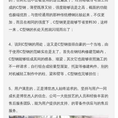
成的C型钢，薄壁既厚又轻，强度能够说是之高，截面的功能
也极端优胜，与曾经通用的那种传统槽钢比较起来，不仅更
加，而且在相同的强度下，C型钢更是能够节省资料30，这样
一来，C型钢的长处天然就闪现而出了；
4、说到C型钢的用处，这又是C型钢值得自豪的一个当地，由
于使用C型钢的范畴实在是太了。首先在钢结构修建范畴内，
C型钢能够组成其间的檩条、墙梁，其次它也能够依照施工的
不一样请求，自行组合成轻量型屋架、托架等修建构件。别的
对机械轻工制作中的柱、梁和臂等，C型钢也完够担任；
5、用户满意的，正是博世杰人始终追求的。坚持与用户一同
成长是博世杰人的信念。公司一大批技艺的人员和经验丰富的
售后服务团队，能为用户提供的支持、的零备件供应与的售后
服务。