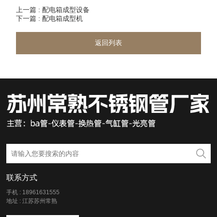
上一篇 : 配电箱成型设备
下一篇 : 配电箱成型机
返回列表
联系方式
手机 : 18961631555
地址 : 江苏苏州常熟