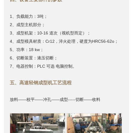
1、负载能力：3吨；
2、成型主机部分；
3、成型机架：10-16 道次（视机型而定）；
4、成型模具材质：Cr12，淬火处理，硬度为HRC56-62o；
5、功率：18 kw；
6、切断装置：液压切断；
7、电器控制：PLC 可选 电脑控制。
五、高速轻钢成型机工艺流程
放料——校平——冲孔——成型-----切断——收料