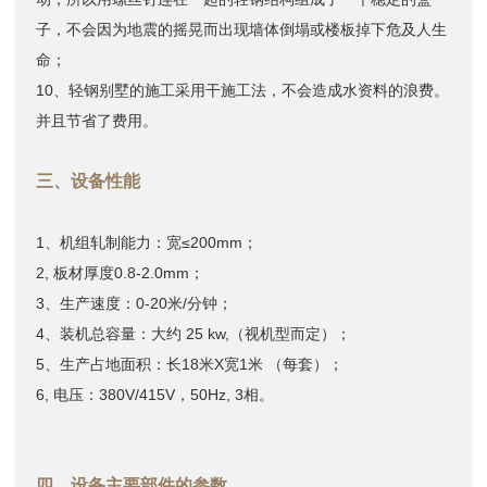
子，不会因为地震的摇晃而出现墙体倒塌或楼板掉下危及人生
命；
10、轻钢别墅的施工采用干施工法，不会造成水资料的浪费。
并且节省了费用。
三、设备性能
1、机组轧制能力：宽≤200mm；
2, 板材厚度0.8-2.0mm；
3、生产速度：0-20米/分钟；
4、装机总容量：大约 25 kw,（视机型而定）；
5、生产占地面积：长18米X宽1米 （每套）；
6, 电压：380V/415V，50Hz, 3相。
四、设备主要部件的参数