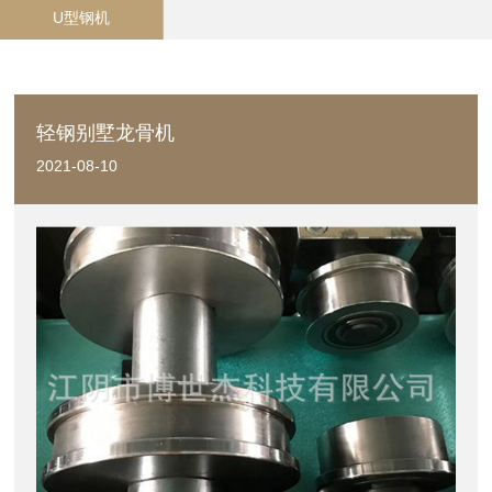
U型钢机
轻钢别墅龙骨机
2021-08-10