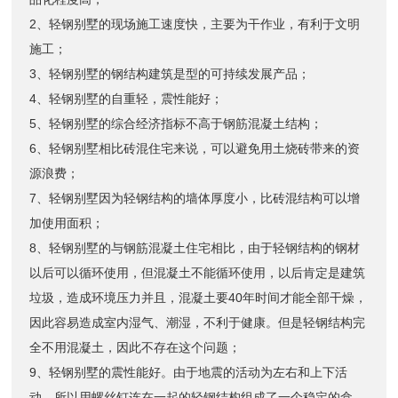
2、轻钢别墅的现场施工速度快，主要为干作业，有利于文明
施工；
3、轻钢别墅的钢结构建筑是型的可持续发展产品；
4、轻钢别墅的自重轻，震性能好；
5、轻钢别墅的综合经济指标不高于钢筋混凝土结构；
6、轻钢别墅相比砖混住宅来说，可以避免用土烧砖带来的资
源浪费；
7、轻钢别墅因为轻钢结构的墙体厚度小，比砖混结构可以增
加使用面积；
8、轻钢别墅的与钢筋混凝土住宅相比，由于轻钢结构的钢材
以后可以循环使用，但混凝土不能循环使用，以后肯定是建筑
垃圾，造成环境压力并且，混凝土要40年时间才能全部干燥，
因此容易造成室内湿气、潮湿，不利于健康。但是轻钢结构完
全不用混凝土，因此不存在这个问题；
9、轻钢别墅的震性能好。由于地震的活动为左右和上下活
动，所以用螺丝钉连在一起的轻钢结构组成了一个稳定的盒