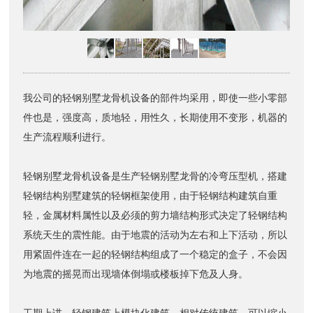
我公司的轻钢别墅龙骨机设备的部件均采用，即使一些小零部
件也是，强度高，质地轻，用性久，长期使用不变形，机器的
生产流程顺利进行。
轻钢别墅龙骨机设备是生产轻钢别墅龙骨的冷弯压型机，搭建
轻钢结构别墅建筑的轻钢框架使用，由于轻钢结构建筑自重
轻，金属材料属性以及必须的剪力墙结构形式决定了轻钢结构
系统天生的震性能。由于地震的活动为左右和上下活动，所以
用紧固件连在一起的轻钢结构组成了一个稳定的盒子，不会因
为地震的摇晃而出现墙体倒塌或楼板掉下危及人身。
工期上讲，轻钢建筑上模块化建筑，相对传统建筑，可以缩小