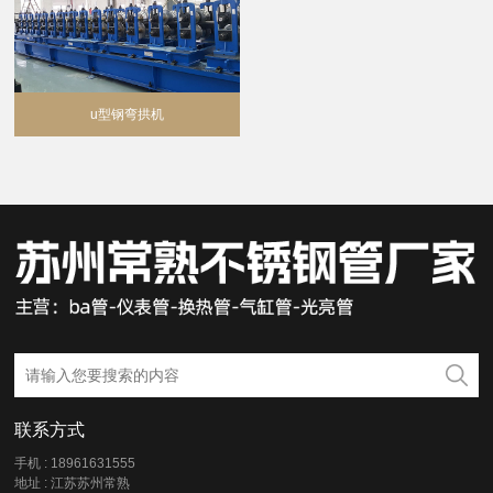
u型钢弯拱机
联系方式
手机 : 18961631555
地址 : 江苏苏州常熟