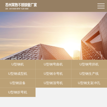
U型钢机
U型钢弯曲机
U型钢弯拱机
U型钢成型机
U型钢冷弯机
U型钢生产线
U型钢设备
U型钢顶弯机
U型钢支架冲孔
U型钢折弯机